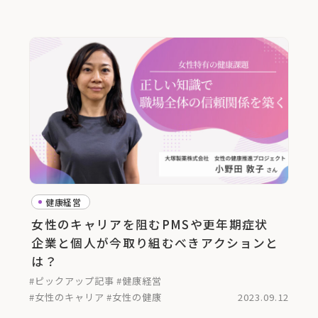
健康経営
女性のキャリアを阻むPMSや更年期症状
企業と個人が今取り組むべきアクションと
は？
#ピックアップ記事
#健康経営
#女性のキャリア
#女性の健康
2023.09.12