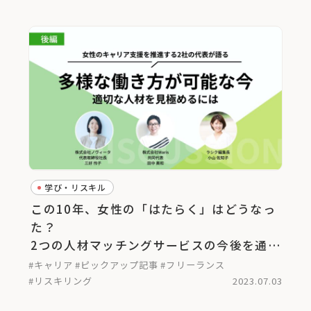
学び・リスキル
この10年、女性の「はたらく」はどうなっ
た？
2つの人材マッチングサービスの今後を通し
て考える＜後編＞
#キャリア
#ピックアップ記事
#フリーランス
#リスキリング
2023.07.03