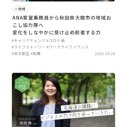
地域
ANA客室乗務員から秋田県大館市の地域お
こし協力隊へ
変化をしなやかに受け止め前進する力
#キャリアチェンジ
#コロナ禍
#ライフストーリー
#ワークライフバランス
#地方創生
#転職
2022.10.26