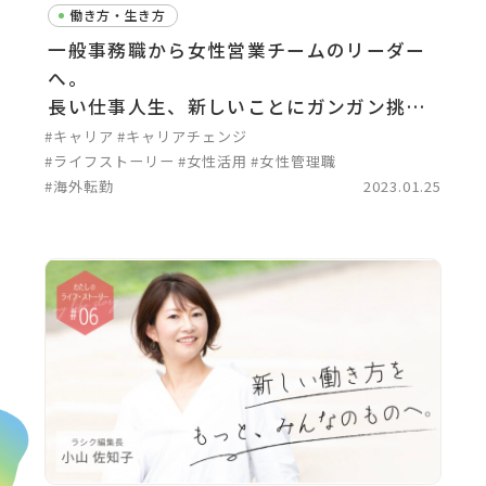
働き方・生き方
一般事務職から女性営業チームのリーダー
へ。
長い仕事人生、新しいことにガンガン挑戦
し続けたい！
#キャリア
#キャリアチェンジ
#ライフストーリー
#女性活用
#女性管理職
#海外転勤
2023.01.25