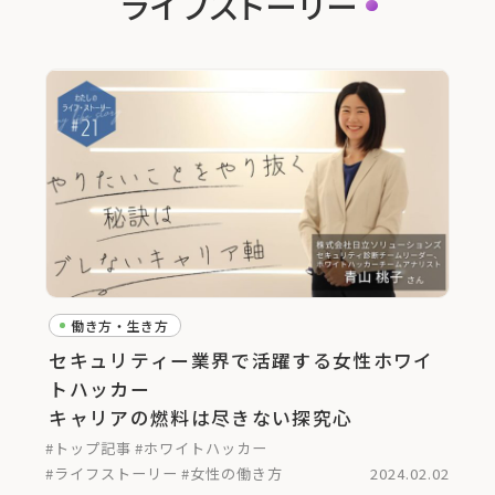
ライフストーリー
働き方・生き方
セキュリティー業界で活躍する女性ホワイ
トハッカー
キャリアの燃料は尽きない探究心
#トップ記事
#ホワイトハッカー
#ライフストーリー
#女性の働き方
2024.02.02