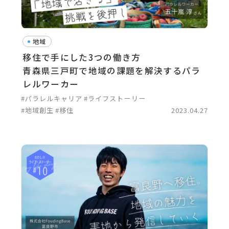
地域
移住で手にした3つの働き方
青森県三戸町で地域の課題を解決するパラ
レルワーカー
#パラレルキャリア
#ライフストーリー
#地域創生
#移住
2023.04.27