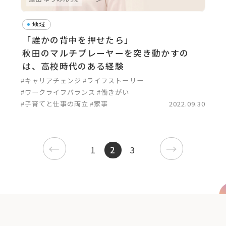
地域
「誰かの背中を押せたら」
秋田のマルチプレーヤーを突き動かすの
は、高校時代のある経験
#キャリアチェンジ
#ライフストーリー
#ワークライフバランス
#働きがい
#子育てと仕事の両立
#家事
2022.09.30
←
→
1
2
3