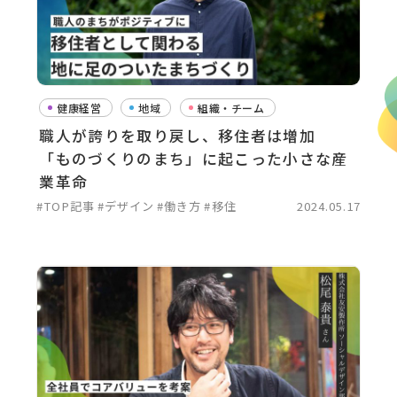
健康経営
地域
組織・チーム
職人が誇りを取り戻し、移住者は増加
「ものづくりのまち」に起こった小さな産
業革命
#TOP記事
#デザイン
#働き方
#移住
2024.05.17