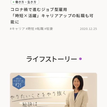
働き方・生き方
コロナ禍で進むジョブ型雇用
「時短×活躍」キャリアアップの転職も可
能に
#キャリア
#時短
#転職
#駐妻
2020.12.25
ライフストーリー