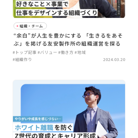
組織・チーム
“余白”が人生を豊かにする 「生きるをあそ
ぶ」を掲げる友安製作所の組織運営を探る
#トップ記事
#バリュー
#働き方
#地域
#組織作り
2024.03.20