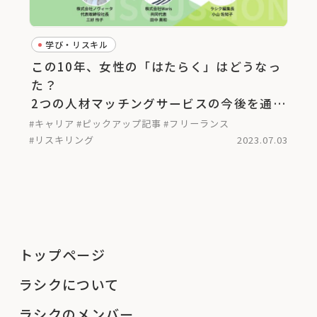
学び・リスキル
この10年、女性の「はたらく」はどうなっ
た？
2つの人材マッチングサービスの今後を通し
て考える＜後編＞
#キャリア
#ピックアップ記事
#フリーランス
#リスキリング
2023.07.03
トップページ
ラシクについて
ラシクのメンバー