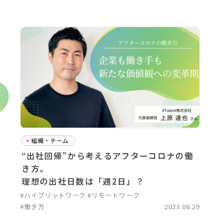
組織・チーム
“出社回帰”から考えるアフターコロナの働
き方。
理想の出社日数は「週2日」？
#ハイブリットワーク
#リモートワーク
#働き方
2023.08.29