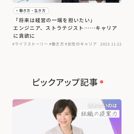
働き方・生き方
「将来は経営の一端を担いたい」
エンジニア、ストラテジスト……キャリア
に貪欲に
#ライフストーリー
#働き方
#女性のキャリア
2023.11.22
ピックアップ記事