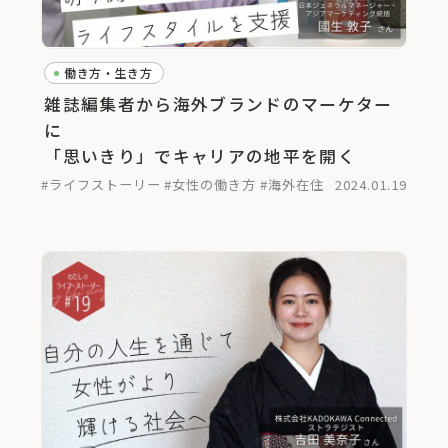
働き方・生き方
雑誌編集者から海外ブランドのマーケター
に
「思いきり」でキャリアの地平を開く
#ライフストーリー
#女性の働き方
#海外在住
2024.01.19