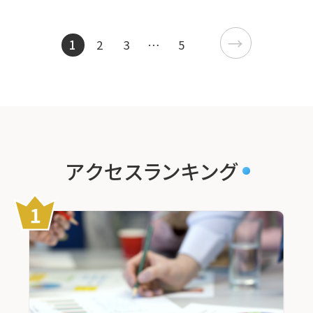
→
1
2
3
…
5
アクセスランキング