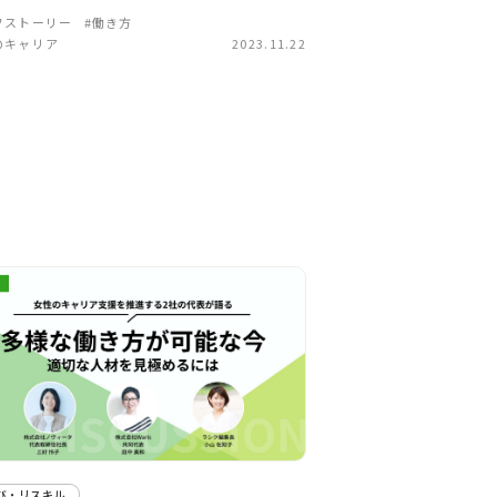
フストーリー
#働き方
のキャリア
2023.11.22
び・リスキル