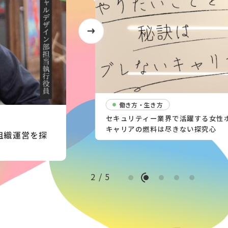
働き方・生き方
セキュリティー業界で活躍する女性
キャリアの燃料は尽きない探究心
組織運営を探
2
/
5