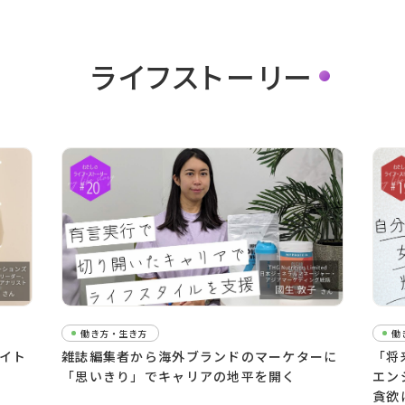
ライフストーリー
働き方・生き方
働
イト
雑誌編集者から海外ブランドのマーケターに
「将
「思いきり」でキャリアの地平を開く
エン
貪欲