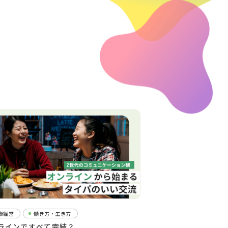
康経営
働き方・生き方
ラインですべて完結？