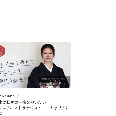
き方・生き方
来は経営の一端を担いたい」
ジニア、ストラテジスト……キャリアに
に