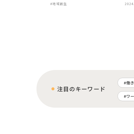
#地域創生
2024
働
注目のキーワード
ワ