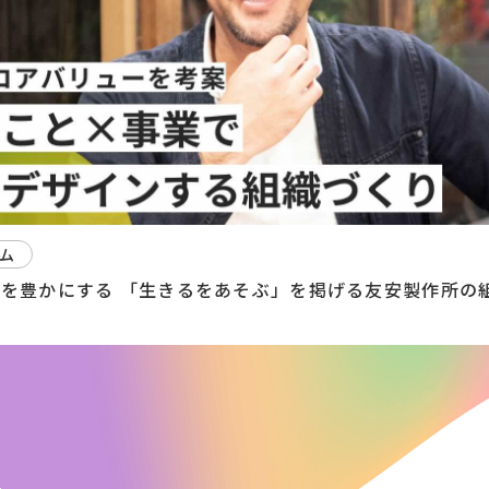
ム
生を豊かにする 「生きるをあそぶ」を掲げる友安製作所の