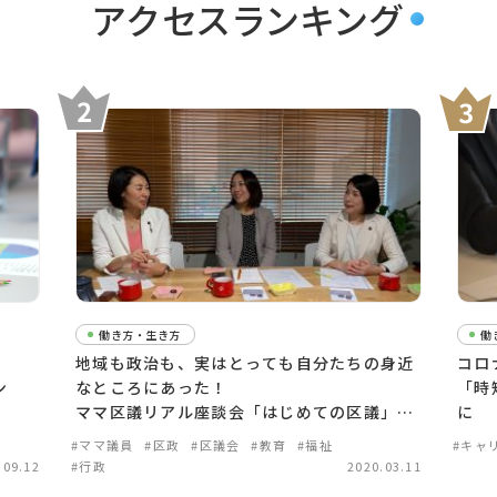
アクセスランキング
働き方・生き方
働
！
地域も政治も、実はとっても自分たちの身近
コロ
ン
なところにあった！
「時
ママ区議リアル座談会「はじめての区議」
に
【後編】
#ママ議員
#区政
#区議会
#教育
#福祉
#キャ
.09.12
#行政
2020.03.11