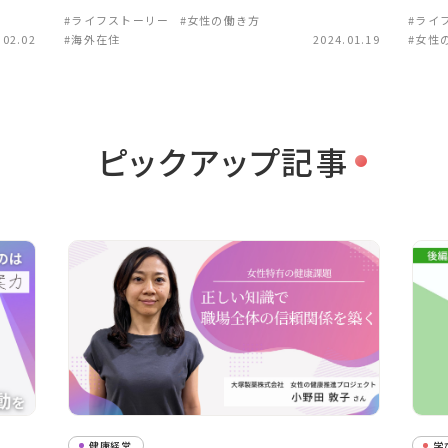
#ライフストーリー
#女性の働き方
#ライ
.02.02
#海外在住
2024.01.19
#女性
ピックアップ記事
健康経営
学