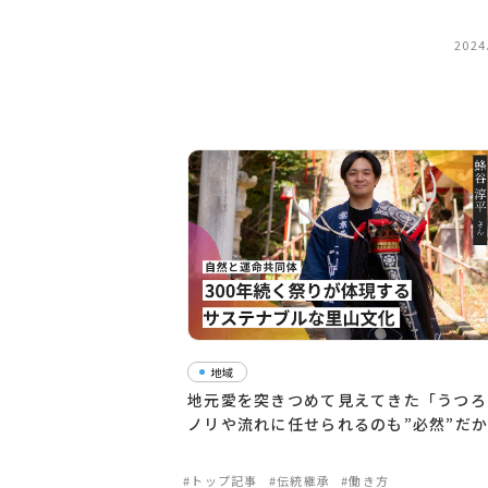
2024
地域
地元愛を突きつめて見えてきた「うつ
ノリや流れに任せられるのも”必然”だ
#トップ記事
#伝統継承
#働き方