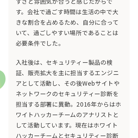
すさと雰囲気が合うと感じたからで
す。会社で過ごす時間は生活の中で大
きな割合を占めるため、自分に合って
いて、過ごしやすい場所であることは
必要条件でした。
入社後は、セキュリティー製品の検
証、販売
拡大
を主に担当するエンジニ
アとして活動し、その後Webサイトや
ネットワーク
のセキュリティー診断を
担当する部署に異動。2016年からはホ
ワイトハッカーチームのアナリストと
して活動しています。現在は
ホワイト
ハッカーチームと
セキュリティー診断