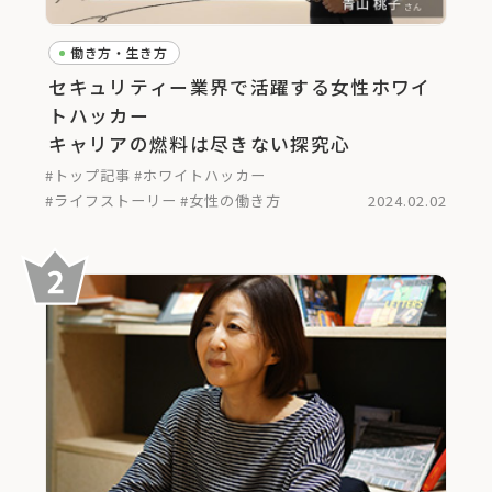
働き方・生き方
セキュリティー業界で活躍する女性ホワイ
トハッカー
キャリアの燃料は尽きない探究心
#トップ記事
#ホワイトハッカー
#ライフストーリー
#女性の働き方
2024.02.02