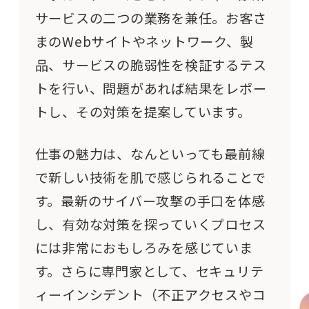
サービス
の二つの業務を兼任
。お客
さ
ま
のWeb
サイト
やネットワーク
、製
品、サービス
の脆弱性を検証するテス
トを行い、問題があれば結果をレポー
トし、その対策を提案しています。
仕事の魅力は、なんといっても最前線
で新しい技術を肌で感じられることで
す。最新のサイバー攻撃の手口を体感
し、有効な対策を探っていくプロセス
には非常におもしろみを感じていま
す。さらに専門家として、セキュリテ
ィーインシデント（不正アクセスやコ