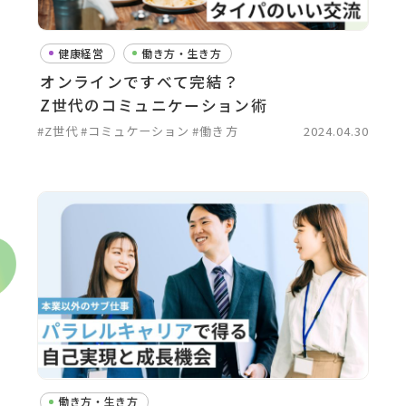
健康経営
働き方・生き方
オンラインですべて完結？
Z世代のコミュニケーション術
#Z世代
#コミュケーション
#働き方
2024.04.30
働き方・生き方