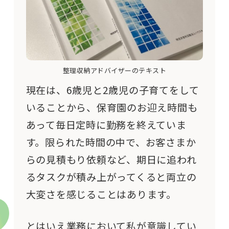
整理収納アドバイザーのテキスト
現在は、6歳児と2歳児の子育てをして
いることから、保育園のお迎え時間も
あって毎日定時に
勤務を終えていま
す
。限られた時間の中で、お客さまか
らの見積もり依頼など、期日に追われ
るタスクが積み上がってくると両立の
大変さ
を感じることはあります。
とはいえ業務において私が意識してい