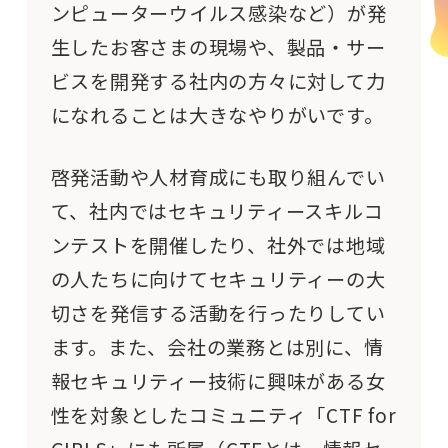
ンピューターウイルス感染など）が発
生した
お客さまの
現場や
、製品・サー
ビスを開発する
社内の方々に対して力
になれることは大きなやりがいです。
啓発
活動
や人材育成にも取り組んでい
て、社内ではセキュリティー
スキル
コ
ンテストを開催したり、社外では地域
の人たちに向けてセキュリティーの大
切さを発信する活動を行ったりしてい
ます。また、会社の業務とは別に、
情
報セキュリティー技術に興味がある
女
性を対象としたコミュニティ「CTF for