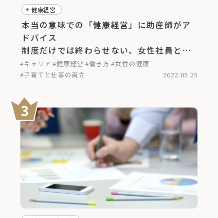
健康経営
本当の意味での「健康経営」に助産師がア
ドバイス
制度だけでは終わらせない、女性社員と家
族に向けたサービスとは
#キャリア
#健康経営
#働き方
#女性の健康
#子育てと仕事の両立
2022.05.25