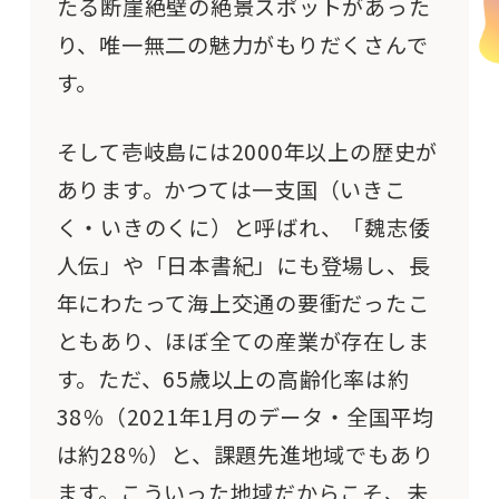
たる断崖絶壁の絶景スポットがあった
り、唯一無二の魅力がもりだくさんで
す。
そして壱岐島には2000年以上の歴史が
あります。かつては一支国（いきこ
く・いきのくに）と呼ばれ、「魏志倭
人伝」や「日本書紀」にも登場し、長
年にわたって海上交通の要衝だったこ
ともあり、ほぼ全ての産業が存在しま
す。ただ、65歳以上の高齢化率は約
38％（2021年1月のデータ・全国平均
は約28％）と、課題先進地域でもあり
ます。こういった地域だからこそ、未