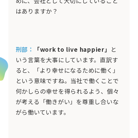
めに、会社として大切にしていること
はありますか？
刑部：
「work to live happier」
と
いう言葉を大事にしています。直訳す
ると、「より幸せになるために働く」
という意味ですね。当社で働くことで
何かしらの幸せを得られるよう、個々
が考える「働きがい」を尊重し合いな
がら働いています。