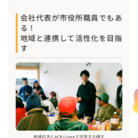
会社代表が市役所職員でもあ
る！
地域と連携して活性化を目指
す
地域の方とACB Livingで交流する様子