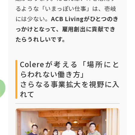
るような「いまっぽい仕事」は、壱岐
には少ない。
ACB Livingがひとつのき
っかけとなって、雇用創出に貢献でき
たらうれしいです。
Colereが考える「場所にと
らわれない働き方」
さらなる事業拡大を視野に入
れて