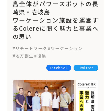
島全体がパワースポットの長
崎県・壱岐島
ワーケーション施設を運営す
るColereに聞く魅力と事業へ
の思い
#リモートワーク
#ワーケーション
#地方創生
#復業
Facebook
Twitter