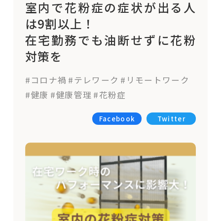
室内で花粉症の症状が出る人
は9割以上！
在宅勤務でも油断せずに花粉
対策を
#コロナ禍
#テレワーク
#リモートワーク
#健康
#健康管理
#花粉症
Facebook
Twitter