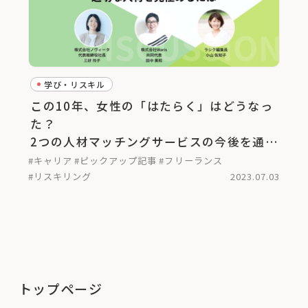
学び・リスキル
この10年、女性の「はたらく」はどうなっ
た？
2つの人材マッチングサービスの今後を通し
て考える＜後編＞
#キャリア
#ピックアップ記事
#フリーランス
#リスキリング
2023.07.03
トップページ