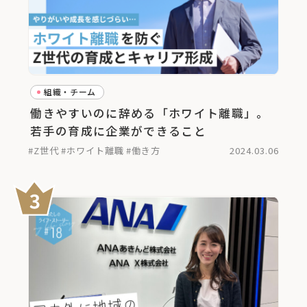
組織・チーム
働きやすいのに辞める「ホワイト離職」。
若手の育成に企業ができること
#Z世代
#ホワイト離職
#働き方
2024.03.06