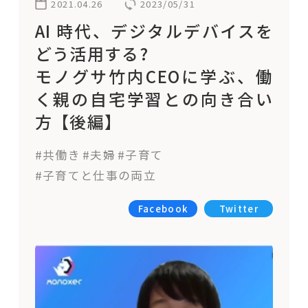
2021.04.26
2023/05/31
AI 時代、デジタルデバイスを
どう活用する?
モノグサ竹内CEOに学ぶ、働
く親の自宅学習との向き合い
方【後編】
#共働き
#夫婦
#子育て
#子育てと仕事の両立
Facebook
Twitter