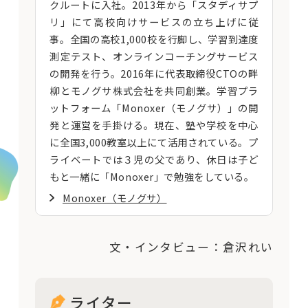
クルートに入社。2013年から「スタディサプ
リ」にて高校向けサービスの立ち上げに従
事。全国の高校1,000校を行脚し、学習到達度
測定テスト、オンラインコーチングサービス
の開発を行う。2016年に代表取締役CTOの畔
柳とモノグサ株式会社を共同創業。学習プラ
ットフォーム「Monoxer（モノグサ）」の開
発と運営を手掛ける。現在、塾や学校を中心
に全国3,000教室以上にて活用されている。プ
ライベートでは３児の父であり、休日は子ど
もと一緒に「Monoxer」で勉強をしている。
Monoxer（モノグサ）
文・インタビュー：倉沢れい
ライター