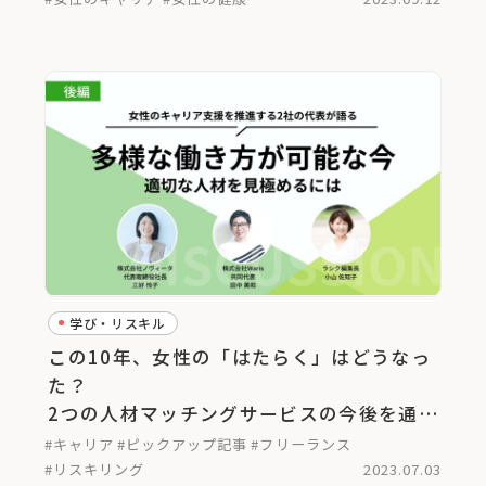
学び・リスキル
この10年、女性の「はたらく」はどうなっ
た？
2つの人材マッチングサービスの今後を通し
て考える＜後編＞
#キャリア
#ピックアップ記事
#フリーランス
#リスキリング
2023.07.03