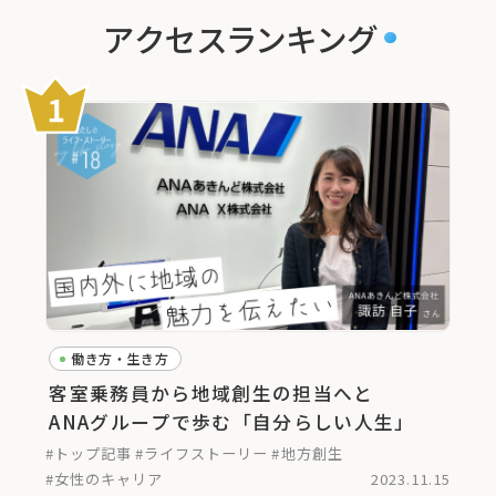
アクセスランキング
働き方・生き方
客室乗務員から地域創生の担当へと
ANAグループで歩む「自分らしい人生」
#トップ記事
#ライフストーリー
#地方創生
#女性のキャリア
2023.11.15