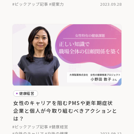
#ピックアップ記事
#提案力
2023.09.28
健康経営
女性のキャリアを阻むPMSや更年期症状
企業と個人が今取り組むべきアクションと
は？
#ピックアップ記事
#健康経営
#女性のキャリア
#女性の健康
2023.09.12