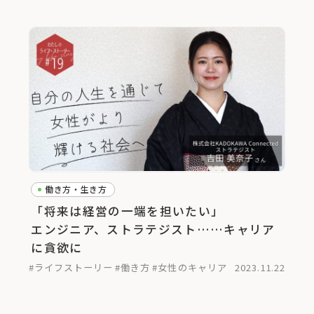
働き方・生き方
「将来は経営の一端を担いたい」
エンジニア、ストラテジスト……キャリア
に貪欲に
#ライフストーリー
#働き方
#女性のキャリア
2023.11.22