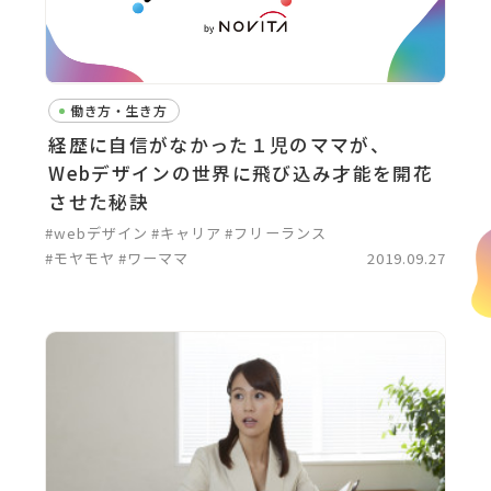
働き方・生き方
経歴に自信がなかった１児のママが、
Webデザインの世界に飛び込み才能を開花
させた秘訣
#webデザイン
#キャリア
#フリーランス
#モヤモヤ
#ワーママ
2019.09.27