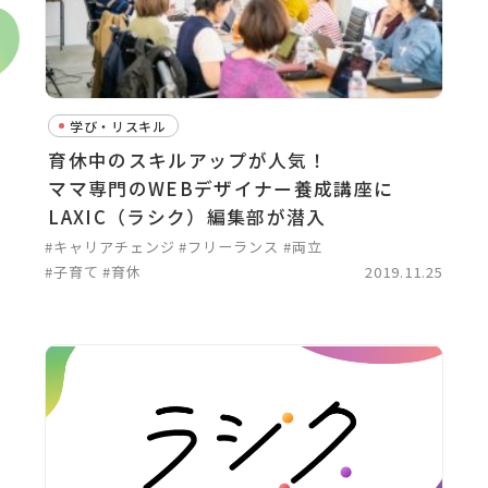
学び・リスキル
育休中のスキルアップが人気！
ママ専門のWEBデザイナー養成講座に
LAXIC（ラシク）編集部が潜入
#キャリアチェンジ
#フリーランス
#両立
#子育て
#育休
2019.11.25