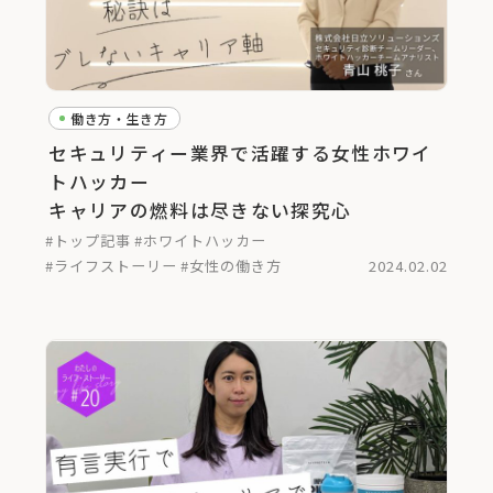
働き方・生き方
セキュリティー業界で活躍する女性ホワイ
トハッカー
キャリアの燃料は尽きない探究心
#トップ記事
#ホワイトハッカー
#ライフストーリー
#女性の働き方
2024.02.02