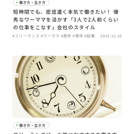
働き方・生き方
短時間でも、密度濃く本気で働きたい！ 優
秀なワーママを活かす「3人で2人前くらい
の仕事をこなす」会社のスタイル
#フリーランス
#ワーママ
#産休
#育休
#起業
2015.12.16
働き方・生き方