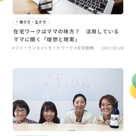
働き方・生き方
在宅ワークはママの味方？ 活用している
ママに聞く「理想と現実」
#フリーランス
#リモートワーク
#在宅勤務
2017.03.28