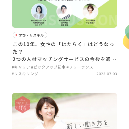
学び・リスキル
この10年、女性の「はたらく」はどうなっ
た？
2つの人材マッチングサービスの今後を通し
て考える＜後編＞
#キャリア
#ピックアップ記事
#フリーランス
#リスキリング
2023.07.03