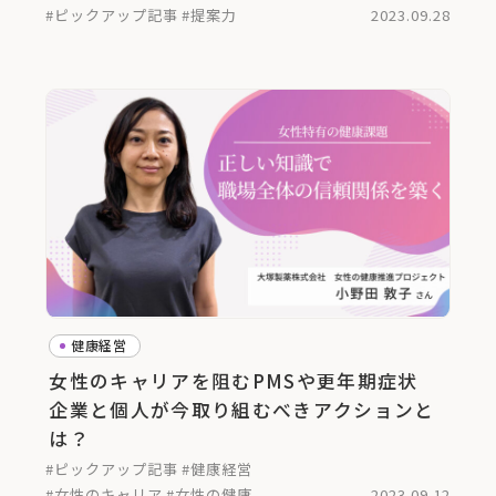
#ピックアップ記事
#提案力
2023.09.28
健康経営
女性のキャリアを阻むPMSや更年期症状
企業と個人が今取り組むべきアクションと
は？
#ピックアップ記事
#健康経営
#女性のキャリア
#女性の健康
2023.09.12