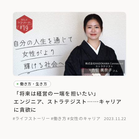
働き方・生き方
「将来は経営の一端を担いたい」
エンジニア、ストラテジスト……キャリア
に貪欲に
#ライフストーリー
#働き方
#女性のキャリア
2023.11.22