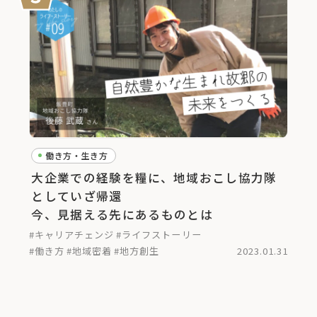
働き方・生き方
大企業での経験を糧に、地域おこし協力隊
としていざ帰還
今、見据える先にあるものとは
#キャリアチェンジ
#ライフストーリー
#働き方
#地域密着
#地方創生
2023.01.31