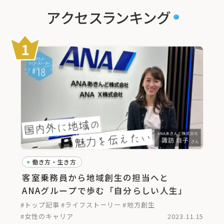
アクセスランキング
働き方・生き方
客室乗務員から地域創生の担当へと
ANAグループで歩む「自分らしい人生」
#トップ記事
#ライフストーリー
#地方創生
#女性のキャリア
2023.11.15