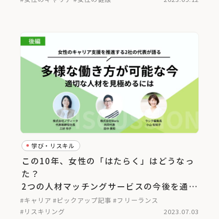
学び・リスキル
この10年、女性の「はたらく」はどうなっ
た？
2つの人材マッチングサービスの今後を通し
て考える＜後編＞
#キャリア
#ピックアップ記事
#フリーランス
#リスキリング
2023.07.03