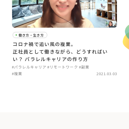
働き方・生き方
コロナ禍で追い風の複業。
正社員として働きながら、どうすればい
い？ パラレルキャリアの作り方
#パラレルキャリア
#リモートワーク
#副業
#複業
2021.03.03