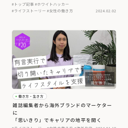
#トップ記事
#ホワイトハッカー
#ライフストーリー
#女性の働き方
2024.02.02
働き方・生き方
雑誌編集者から海外ブランドのマーケター
に
「思いきり」でキャリアの地平を開く