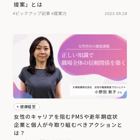
提案」とは
#ピックアップ記事
#提案力
2023.09.28
健康経営
女性のキャリアを阻むPMSや更年期症状
企業と個人が今取り組むべきアクションと
は？