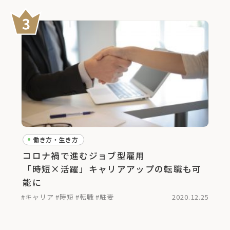
働き方・生き方
コロナ禍で進むジョブ型雇用
「時短×活躍」キャリアアップの転職も可
能に
#キャリア
#時短
#転職
#駐妻
2020.12.25