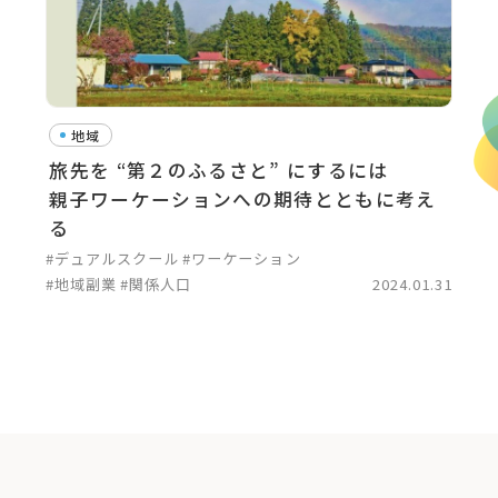
地域
旅先を “第２のふるさと” にするには
親子ワーケーションへの期待とともに考え
る
#デュアルスクール
#ワーケーション
#地域副業
#関係人口
2024.01.31