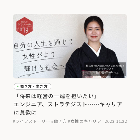
働き方・生き方
「将来は経営の一端を担いたい」
エンジニア、ストラテジスト……キャリア
に貪欲に
#ライフストーリー
#働き方
#女性のキャリア
2023.11.22