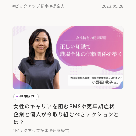
#ピックアップ記事
#提案力
2023.09.28
健康経営
女性のキャリアを阻むPMSや更年期症状
企業と個人が今取り組むべきアクションと
は？
#ピックアップ記事
#健康経営