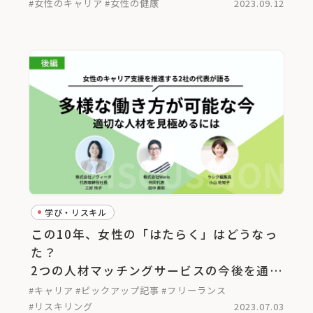
#女性のキャリア
#女性の健康
2023.09.12
学び・リスキル
この10年、女性の「はたらく」はどうなっ
た？
2つの人材マッチングサービスの今後を通し
て考える＜後編＞
#キャリア
#ピックアップ記事
#フリーランス
#リスキリング
2023.07.03