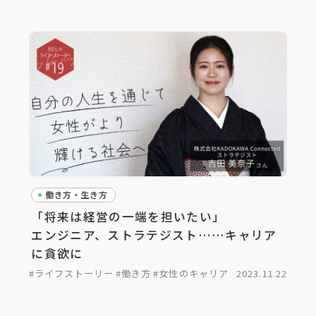
働き方・生き方
「将来は経営の一端を担いたい」
エンジニア、ストラテジスト……キャリア
に貪欲に
#ライフストーリー
#働き方
#女性のキャリア
2023.11.22