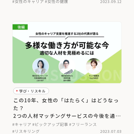
#女性のキャリア
#女性の健康
2023.09.12
学び・リスキル
この10年、女性の「はたらく」はどうなっ
た？
2つの人材マッチングサービスの今後を通し
て考える＜後編＞
#キャリア
#ピックアップ記事
#フリーランス
#リスキリング
2023.07.03