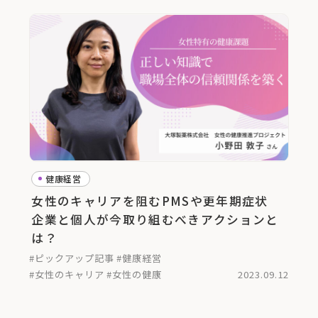
健康経営
女性のキャリアを阻むPMSや更年期症状
企業と個人が今取り組むべきアクションと
は？
#ピックアップ記事
#健康経営
#女性のキャリア
#女性の健康
2023.09.12