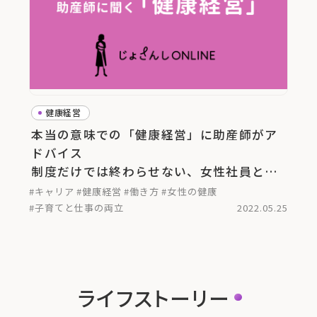
健康経営
本当の意味での「健康経営」に助産師がア
ドバイス
制度だけでは終わらせない、女性社員と家
族に向けたサービスとは
#キャリア
#健康経営
#働き方
#女性の健康
#子育てと仕事の両立
2022.05.25
ライフストーリー