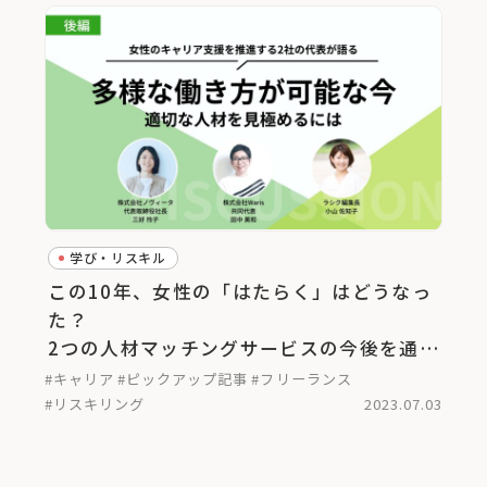
学び・リスキル
この10年、女性の「はたらく」はどうなっ
た？
2つの人材マッチングサービスの今後を通し
て考える＜後編＞
#キャリア
#ピックアップ記事
#フリーランス
#リスキリング
2023.07.03