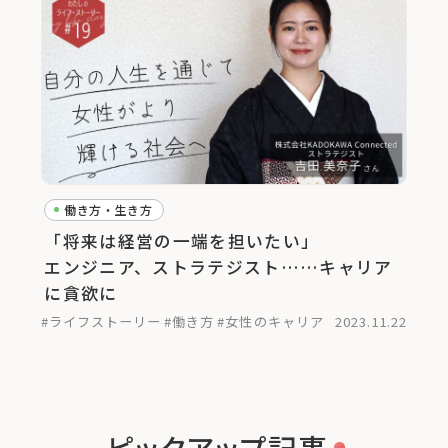
働き方・生き方
「将来は経営の一端を担いたい」
エンジニア、ストラテジスト……キャリア
に貪欲に
#ライフストーリー
#働き方
#女性のキャリア
2023.11.22
ピックアップ記事