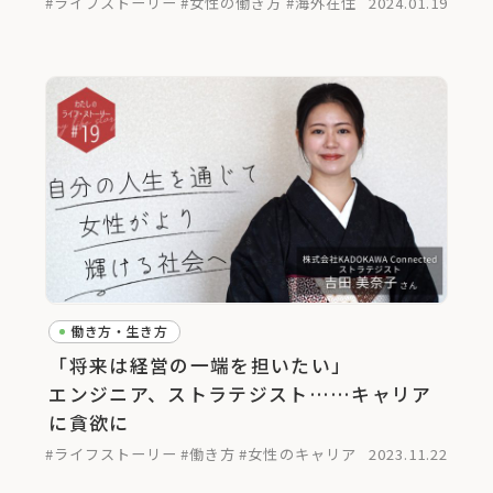
#ライフストーリー
#女性の働き方
#海外在住
2024.01.19
働き方・生き方
「将来は経営の一端を担いたい」
エンジニア、ストラテジスト……キャリア
に貪欲に
#ライフストーリー
#働き方
#女性のキャリア
2023.11.22