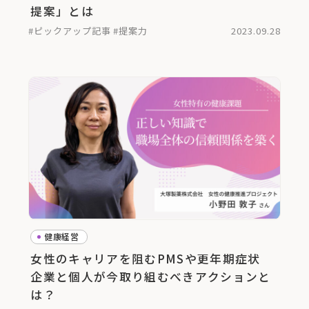
提案」とは
#ピックアップ記事
#提案力
2023.09.28
健康経営
女性のキャリアを阻むPMSや更年期症状
企業と個人が今取り組むべきアクションと
は？