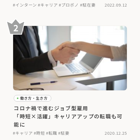
#インターン
#キャリア
#プロボノ
#駐在妻
2022.09.12
働き方・生き方
コロナ禍で進むジョブ型雇用
「時短×活躍」キャリアアップの転職も可
能に
#キャリア
#時短
#転職
#駐妻
2020.12.25