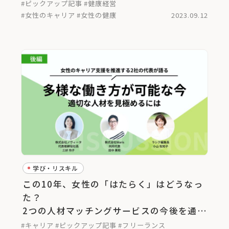
#ピックアップ記事
#健康経営
#女性のキャリア
#女性の健康
2023.09.12
学び・リスキル
この10年、女性の「はたらく」はどうなっ
た？
2つの人材マッチングサービスの今後を通し
て考える＜後編＞
#キャリア
#ピックアップ記事
#フリーランス