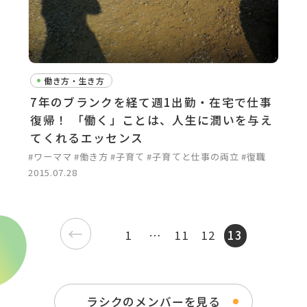
働き方・生き方
7年のブランクを経て週1出勤・在宅で仕事
復帰！ 「働く」ことは、人生に潤いを与え
てくれるエッセンス
#ワーママ
#働き方
#子育て
#子育てと仕事の両立
#復職
2015.07.28
←
1
…
11
12
13
ラシクのメンバーを見る